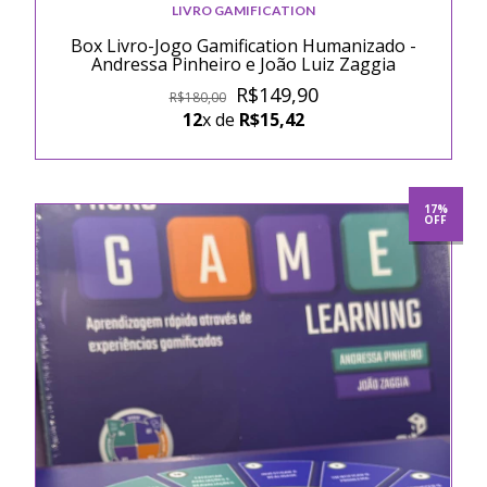
LIVRO GAMIFICATION
Box Livro-Jogo Gamification Humanizado -
Andressa Pinheiro e João Luiz Zaggia
R$149,90
R$180,00
12
x de
R$15,42
17%
OFF