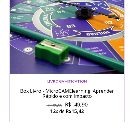
LIVRO GAMIFICATION
Box Livro - MicroGAMElearning: Aprender
Rápido e com Impacto
R$149,90
R$180,00
12
x de
R$15,42