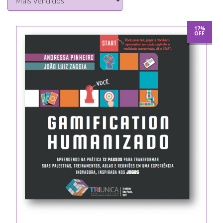
17%
OFF